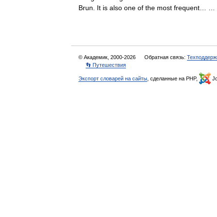
Brun. It is also one of the most frequent…
© Академик, 2000-2026
Обратная связь:
Техподдерж
👣 Путешествия
Экспорт словарей на сайты
, сделанные на PHP,
Jo